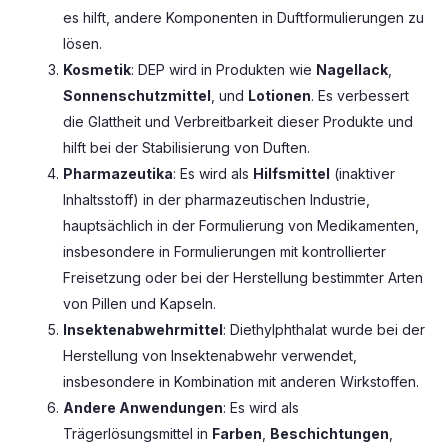
es hilft, andere Komponenten in Duftformulierungen zu
lösen.
Kosmetik
: DEP wird in Produkten wie
Nagellack
,
Sonnenschutzmittel
, und
Lotionen
. Es verbessert
die Glattheit und Verbreitbarkeit dieser Produkte und
hilft bei der Stabilisierung von Duften.
Pharmazeutika
: Es wird als
Hilfsmittel
(inaktiver
Inhaltsstoff) in der pharmazeutischen Industrie,
hauptsächlich in der Formulierung von Medikamenten,
insbesondere in Formulierungen mit kontrollierter
Freisetzung oder bei der Herstellung bestimmter Arten
von Pillen und Kapseln.
Insektenabwehrmittel
: Diethylphthalat wurde bei der
Herstellung von Insektenabwehr verwendet,
insbesondere in Kombination mit anderen Wirkstoffen.
Andere Anwendungen
: Es wird als
Trägerlösungsmittel in
Farben
,
Beschichtungen
,