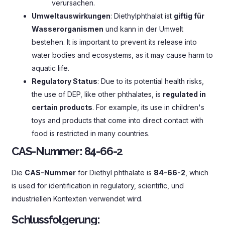
verursachen.
Umweltauswirkungen
: Diethylphthalat ist
giftig für
Wasserorganismen
und kann in der Umwelt
bestehen.
It is important to prevent its release into
water bodies and ecosystems
,
as it may cause harm to
aquatic life
.
Regulatory Status
:
Due to its potential health risks
,
the use of DEP
,
like other phthalates
,
is
regulated in
certain products
.
For example
,
its use in children's
toys and products that come into direct contact with
food is restricted in many countries
.
CAS-Nummer:
84-66-2
Die
CAS-Nummer
for Diethyl phthalate is
84-66-2
,
which
is used for identification in regulatory
,
scientific
, und
industriellen Kontexten verwendet wird.
Schlussfolgerung: