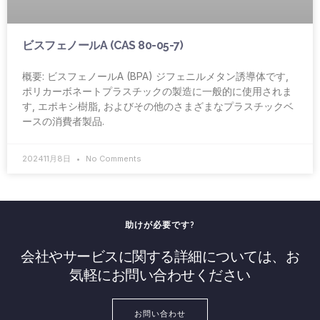
ビスフェノールA (CAS 80-05-7)
概要: ビスフェノールA (BPA) ジフェニルメタン誘導体です,
ポリカーボネートプラスチックの製造に一般的に使用されま
す, エポキシ樹脂, およびその他のさまざまなプラスチックベ
ースの消費者製品.
202411月8日
No Comments
助けが必要です?
会社やサービスに関する詳細については、お
気軽にお問い合わせください
お問い合わせ