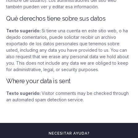
nombre de usuario). Los administradores del sitio web
también pueden ver y editar esa información.
Qué derechos tiene sobre sus datos
Texto sugerido:
Si tiene una cuenta en este sitio web, o ha
dejado comentarios, puede solicitar recibir un archivo
exportado de los datos personales que tenemos sobre
usted,
including any data you have provided to us
.
You can
also request that we erase any personal data we hold about
you
.
This does not include any data we are obliged to keep
for administrative
,
legal
,
or security purposes
.
Where your data is sent
Texto sugerido:
Visitor comments may be checked through
an automated spam detection service
.
NECESITAR AYUDA?