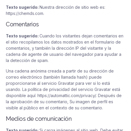
Texto sugerido:
Nuestra dirección de sitio web es:
https://chemds.com.
Comentarios
Texto sugerido:
Cuando los visitantes dejan comentarios en
el sitio recopilamos los datos mostrados en el formulario de
comentarios, y también la dirección IP del visitante y la
cadena de agente de usuario del navegador para ayudar a
la detección de spam.
Una cadena anónima creada a partir de su dirección de
correo electrónico (también llamada hash) puede
proporcionarse al servicio Gravatar para ver si lo está
usando. La política de privacidad del servicio Gravatar está
disponible aquí: https://automattic.com/privacy/. Después de
la aprobación de su comentario, Su imagen de perfil es
visible al público en el contexto de su comentario.
Medios de comunicación
Texto sugerido:
Si carga imágenes al sitio web, Debe evitar