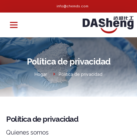
info@chemds.com
Sobre nosotros
Preguntas frecuentes
Política de privacidad
Hogar
Política de privacidad
Política de privacidad
Quienes somos