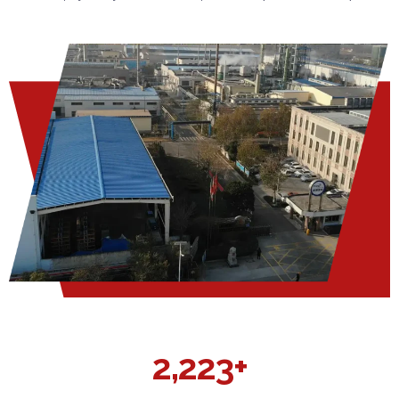
2,223+