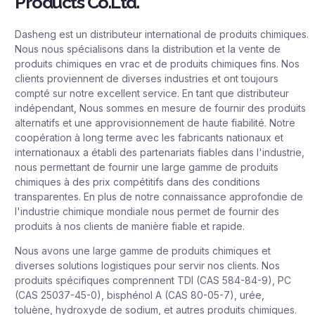
Products Co.Ltd.
Dasheng est un distributeur international de produits chimiques.
Nous nous spécialisons dans la distribution et la vente de
produits chimiques en vrac et de produits chimiques fins. Nos
clients proviennent de diverses industries et ont toujours
compté sur notre excellent service. En tant que distributeur
indépendant, Nous sommes en mesure de fournir des produits
alternatifs et une approvisionnement de haute fiabilité. Notre
coopération à long terme avec les fabricants nationaux et
internationaux a établi des partenariats fiables dans l'industrie,
nous permettant de fournir une large gamme de produits
chimiques à des prix compétitifs dans des conditions
transparentes. En plus de notre connaissance approfondie de
l'industrie chimique mondiale nous permet de fournir des
produits à nos clients de manière fiable et rapide.
Nous avons une large gamme de produits chimiques et
diverses solutions logistiques pour servir nos clients. Nos
produits spécifiques comprennent TDI (CAS 584-84-9), PC
(CAS 25037-45-0), bisphénol A (CAS 80-05-7), urée,
toluène, hydroxyde de sodium, et autres produits chimiques.