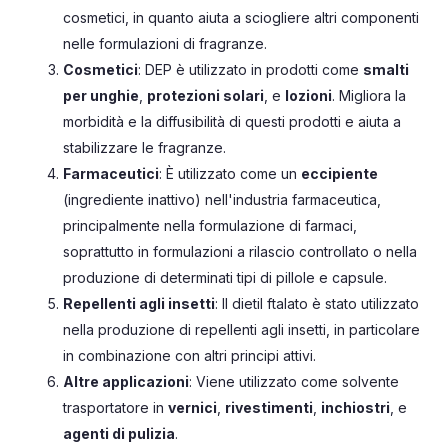
cosmetici, in quanto aiuta a sciogliere altri componenti
nelle formulazioni di fragranze.
Cosmetici
: DEP è utilizzato in prodotti come
smalti
per unghie
,
protezioni solari
, e
lozioni
. Migliora la
morbidità e la diffusibilità di questi prodotti e aiuta a
stabilizzare le fragranze.
Farmaceutici
: È utilizzato come un
eccipiente
(ingrediente inattivo) nell'industria farmaceutica,
principalmente nella formulazione di farmaci,
soprattutto in formulazioni a rilascio controllato o nella
produzione di determinati tipi di pillole e capsule.
Repellenti agli insetti
: Il dietil ftalato è stato utilizzato
nella produzione di repellenti agli insetti, in particolare
in combinazione con altri principi attivi.
Altre applicazioni
: Viene utilizzato come solvente
trasportatore in
vernici
,
rivestimenti
,
inchiostri
, e
agenti di pulizia
.