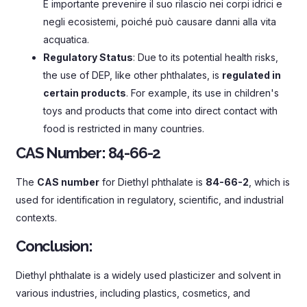
È importante prevenire il suo rilascio nei corpi idrici e
negli ecosistemi, poiché può causare danni alla vita
acquatica.
Regulatory Status
:
Due to its potential health risks
,
the use of DEP
,
like other phthalates
,
is
regulated in
certain products
.
For example
,
its use in children's
toys and products that come into direct contact with
food is restricted in many countries
.
CAS Number
:
84-66-2
The
CAS number
for Diethyl phthalate is
84-66-2
,
which is
used for identification in regulatory
,
scientific
,
and industrial
contexts
.
Conclusion
:
Diethyl phthalate is a widely used plasticizer and solvent in
various industries
,
including plastics
,
cosmetics
,
and