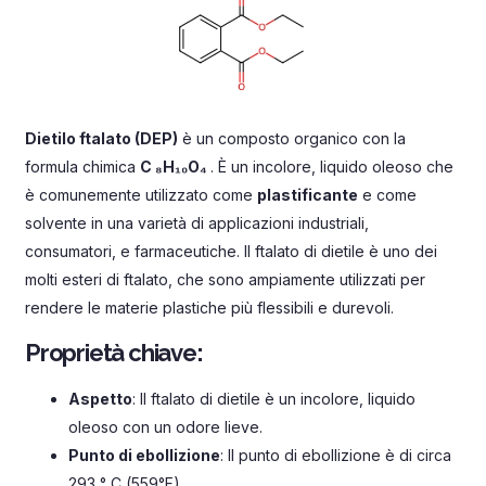
Dietilo ftalato (DEP)
è un composto organico con la
formula chimica
C ₈H₁₀O₄
. È un incolore, liquido oleoso che
è comunemente utilizzato come
plastificante
e come
solvente in una varietà di applicazioni industriali,
consumatori, e farmaceutiche. Il ftalato di dietile è uno dei
molti esteri di ftalato, che sono ampiamente utilizzati per
rendere le materie plastiche più flessibili e durevoli.
Proprietà chiave:
Aspetto
: Il ftalato di dietile è un incolore, liquido
oleoso con un odore lieve.
Punto di ebollizione
: Il punto di ebollizione è di circa
293 ° C (559°F).