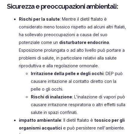
Sicurezza e preoccupazioni ambientali:
Rischi per la salute
: Mentre il dietil ftalato è
considerato meno tossico rispetto ad alcuni altri ftalati,
ha sollevato preoccupazioni a causa del suo
potenziale come un
disturbatore endocrino
.
Esposizione prolungata o ad alto livello può portare a
problemi di salute, in particolare relativi alla salute
riproduttiva e alla regolazione ormonale.
Irritazione della pelle e degli occhi
: DEP può
causare irritazione al contatto diretto con la
pelle o gli occhi.
Rischi di inalazione
: L'inalazione di vapori può
causare irritazione respiratoria o altri effetti sulla
salute in spazi confinati.
impatto ambientale
: Il dietil ftalato è
tossico per gli
organismi acquatici
e può persistere nell'ambiente.