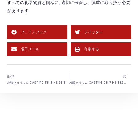
すべての化学物質と同様に, 適切に保管し、慎重に取り扱う必要
があります.
フェイスブック
ツイッター
電子メール
印刷する
前の
次
水酸化カリウム CAS:1310-58-3 HS:2815200000
炭酸カリウム CAS:584-08-7 HS:3824999999