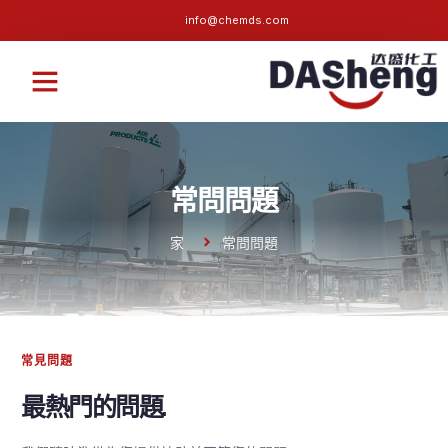
info@chemds.com
關於我們
可持續的
常問問題
聯絡我們
常問問題
家
常問問題
常見問題
最熱門的問題.