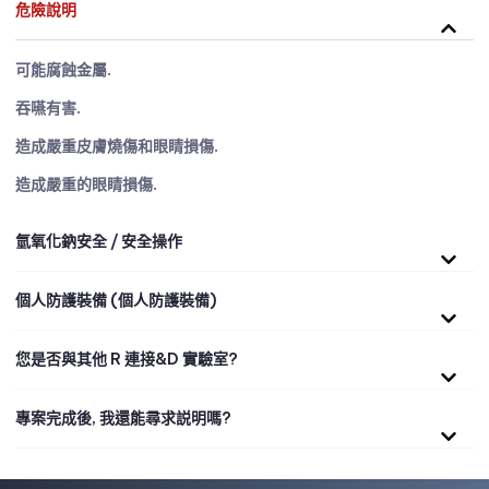
危險說明
可能腐蝕金屬.
吞嚥有害.
造成嚴重皮膚燒傷和眼睛損傷.
造成嚴重的眼睛損傷.
氫氧化鈉安全 / 安全操作
個人防護裝備 (個人防護裝備)
您是否與其他 R 連接&D 實驗室?
專案完成後, 我還能尋求説明嗎?